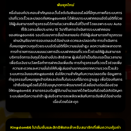
พันยุคใหม่
หนึ่งในองค์ประกอบสำคัญของเว็บไซต์เดิมพันออนไลน์ที่มีคุณภาพคือระบบการ
เงินที่รวดเร็วและปลอดภัยKingdom66 ได้พัฒนาระบบฝากถอนอัตโนมัติที่ช่วย
ให้ผู้เล่นสามารถทำธุรกรรมได้ภายในเวลาเพียงไม่กี่วินาที โดยเฉพาะระบบ Auto
ที่ใช้เวลาเฉลี่ยประมาณ 10 วินาทีในการดำเนินการระบบฝากถอน
ของKingdom66 รองรับธนาคารชั้นนำหลายแห่ง ทำให้ผู้เล่นสามารถทำธุรกรรม
ผ่านบัญชีธนาคารของตนเองได้อย่างสะดวกและปลอดภัย การดำเนินการ
ทั้งหมดถูกควบคุมด้วยระบบอัตโนมัติที่มีความแม่นยำสูง ลดความผิดพลาดจาก
การทำรายการแบบแมนนวลการมีระบบฝากถอนที่รวดเร็วช่วยให้ผู้เล่นสามารถ
บริหารจัดการเงินทุนได้อย่างมีประสิทธิภาพ ผู้เล่นไม่จำเป็นต้องรอเป็นเวลานาน
เพื่อรับเงินรางวัลหรือทำการฝากเงินเพิ่มเติม การทำธุรกรรมที่รวดเร็วช่วยเพิ่ม
ความสะดวกและความมั่นใจให้กับผู้เล่นอย่างมากนอกจากความรวดเร็วแล้ว
ระบบการเงินของKingdom66 ยังให้ความสำคัญกับความปลอดภัย ข้อมูลการ
ทำธุรกรรมทั้งหมดถูกเข้ารหัสและจัดเก็บในระบบที่มีมาตรฐานสูง เพื่อป้องกันการ
เข้าถึงข้อมูลโดยไม่ได้รับอนุญาตการพัฒนาเทคโนโลยีอย่างต่อเนื่องช่วย
ให้Kingdom66 สามารถรองรับผู้ใช้งานจำนวนมากได้พร้อมกันโดยไม่เกิดปัญหา
ระบบล่มหรือความล่าช้า ผู้เล่นจึงสามารถเพลิดเพลินกับการเดิมพันได้อย่างต่อ
เนื่องโดยไม่สะดุด
Kingdom66 โปรโมชั่นและสิทธิพิเศษสำหรับสมาชิกที่เพิ่มความคุ้มค่า