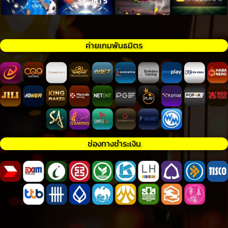
ค่ายเกมพันธมิตร
ช่องทางชำระเงิน