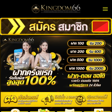
Skip
to
content
KINGDOM66